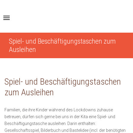
Skip
to
main
Toggle
content
navigation
Spiel- und Beschäftigungstaschen zum
Ausleihen
Spiel- und Beschäftigungstaschen
zum Ausleihen
Familien, die ihre Kinder während des Lockdowns zuhause
betreuen, dürfen sich gerne bei uns in der Kita eine Spiel- und
Beschäftigungstasche ausleihen. Darin enthalten:
Gesellschaftsspiel, Bilderbuch und Bastelidee (incl. der benötigten